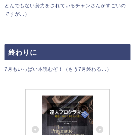
とんでもない努力をされているチャンさんがすごいの
ですが…）
終わりに
7月もいっぱい本読むぞ！（もう7月終わる…）