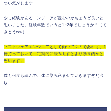
つい気がします！
少し経験があるエンジニアが読むのがちょうど良いと
思いました。経験年数でいうと1~2年でしょうか？（て
きとうww）
ソフトウェアエンジニアとして働いてくのであれば、1
冊持っておいて、定期的に読み返すとより効果的かと
思います。
僕も何度も読んで、体に染み込ませていきますぞ٩( ᐛ
)و