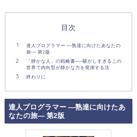
目次
達人プログラマー ―熟達に向けたあなたの
旅― 第2版
「静かな人」の戦略書──騒がしすぎるこの
世界で内向型が静かな力を発揮する法
終わりに
達人プログラマー ―熟達に向けたあ
なたの旅― 第2版