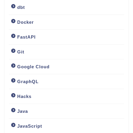
dbt
Docker
FastAPI
Git
Google Cloud
GraphQL
Hacks
Java
JavaScript