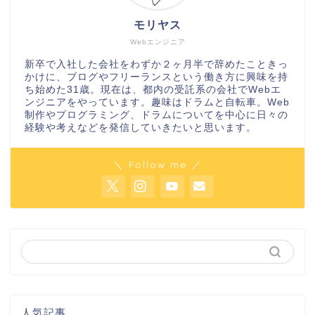
モリヤス
Webエンジニア
新卒で入社した会社をわずか２ヶ月半で辞めたこときっ
かけに、ブログやフリーランスという働き方に興味を持
ち始めた31歳。現在は、都内の受託系の会社でWebエ
ンジニアをやっています。趣味はドラムと自転車。Web
制作やプログラミング、ドラムについてを中心に日々の
経験や考えなどを発信していきたいと思います。
＼ Follow me ／
人気記事