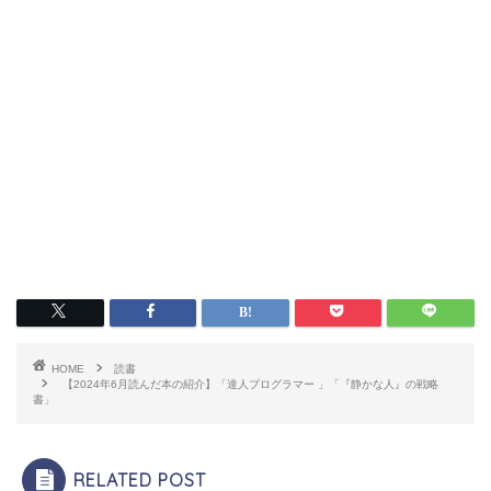
HOME
読書
【2024年6月読んだ本の紹介】「達人プログラマー 」「『静かな人』の戦略
書」
RELATED POST