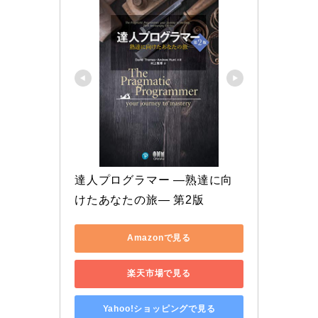
達人プログラマー ―熟達に向
けたあなたの旅― 第2版
Amazonで見る
楽天市場で見る
Yahoo!ショッピングで見る