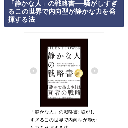
「静かな人」の戦略書──騒がしすぎ
るこの世界で内向型が静かな力を発
揮する法
「静かな人」の戦略書: 騒がし
すぎるこの世界で内向型が静か
な力を発揮する法