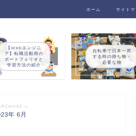
ホーム
サイトマ
【Webエンジニ
自転車で日本一周
ア】転職活動用の
する時の持ち物・
ポートフォリオと
必要な物
学習方法の紹介
ARCHIVES ―
023年 6月