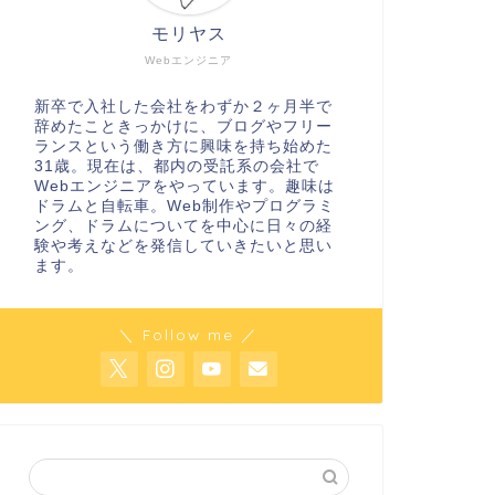
モリヤス
Webエンジニア
新卒で入社した会社をわずか２ヶ月半で
辞めたこときっかけに、ブログやフリー
ランスという働き方に興味を持ち始めた
31歳。現在は、都内の受託系の会社で
Webエンジニアをやっています。趣味は
ドラムと自転車。Web制作やプログラミ
ング、ドラムについてを中心に日々の経
験や考えなどを発信していきたいと思い
ます。
＼ Follow me ／