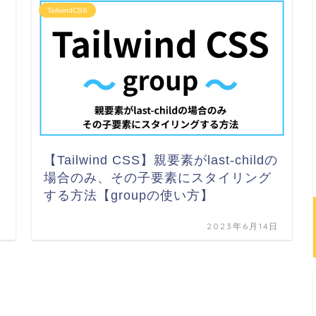
TailwindCSS
【Tailwind CSS】親要素がlast-childの
場合のみ、その子要素にスタイリング
する方法【groupの使い方】
日
2023年6月14日