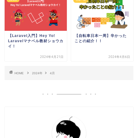
日本一周
【Laravel入門】Hey Yo!
【自転車日本一周】辛かった
Laravelマナベル教材ショウカ
ことの紹介！！
イ！
2024年4月21日
2024年4月6日
HOME
2024年
4月