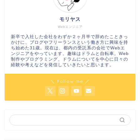
モリヤス
Webエンジニア
新卒で入社した会社をわずか２ヶ月半で辞めたこときっ
かけに、ブログやフリーランスという働き方に興味を持
ち始めた31歳。現在は、都内の受託系の会社でWebエ
ンジニアをやっています。趣味はドラムと自転車。Web
制作やプログラミング、ドラムについてを中心に日々の
経験や考えなどを発信していきたいと思います。
＼ Follow me ／