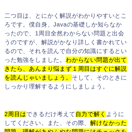
二つ目は、とにかく解説がわかりやすいとこ
ろです。僕自身、Javaの基礎しか知らなか
ったので、1周目全然わからない問題と出会
うのですが、解説がかなり詳しく書かれてい
るので、それを読んで自分の知識にするとい
った勉強をしました。
わからない
問題が出て
きたら、あんまり悩まず１周目はすぐに解説
を読んじゃいましょう。
そして、そのときに
しっかり理解するようにしましょう。
2周目は
できるだけ考えて
自力で解く
ように
してください。また、その際、
解けなか
った
問題、理解があやふやな問題にはチェックを