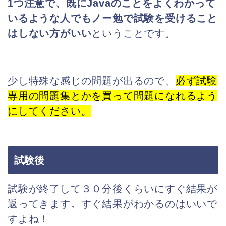
1つ注意で、既にJavaのことをよくわかって
いるような人でもノー勉で試験を受ける
こと
はしない方がいい
ということです。
少し特殊な感じの問題が出るので、
必ず試験
専用の問題集とかを買って問題になれる
よう
にしてください。
試験後
試験が終了して３０分後くらいにすぐ結果が
返ってきます。すぐ結果がわかるのはいいで
すよね！