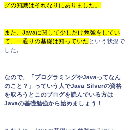
グの知識はそれなりにありまし
た。
また、Javaに関して少しだけ勉強をしてい
て、一通りの基礎は
知っていた
という状況で
した。
なので、「プログラミングやJavaってなん
のこと？」っていう人でJava Silverの
資格
を取ろうとこの
ブログを読んでいる方は
Javaの基礎勉強か
ら始めましょう！