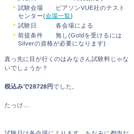
試験会場 ピアソンVUE社のテスト
センター(
会場一覧
)
試験日 各会場による
前提条件 無し(Goldを受けるには
Silverの資格が必要になります)
真っ先に目が行くのはみなさん試験料じゃな
いでしょうか？
税込みで28728円
でした。
たっけ…
試験日は各会場によります。ちなみに都内だ