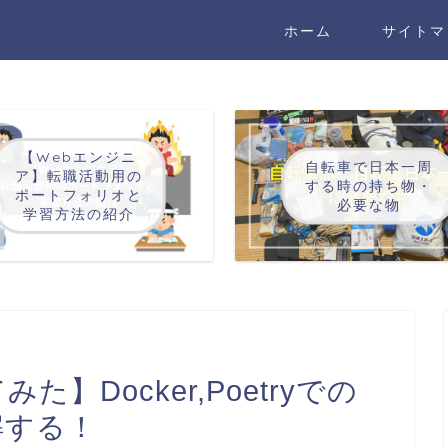
ホーム
サイトマ
【Webエンジニ
自転車で日本一周
ア】転職活動用の
する時の持ち物・
ポートフォリオと
必要な物
学習方法の紹介
た】Docker,Poetryでの
解する！