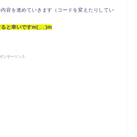
の内容を進めていきます（コードを変えたりしてい
と幸いですm(_ _)m
ポンサーリンク