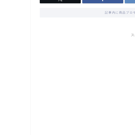
記事内に商品プロ
ス