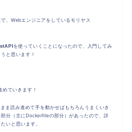
で、Webエンジニアをしているモリヤス
stAPI
を使っていくことになったので、入門してみ
こうと思います！
を進めていきます！
のまま読み進めて手を動かせばもちろんうまくいき
（主にDockerfileの部分）があったので、詳
きたいと思います。