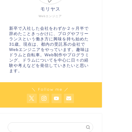
モリヤス
Webエンジニア
新卒で入社した会社をわずか２ヶ月半で
辞めたこときっかけに、ブログやフリー
ランスという働き方に興味を持ち始めた
31歳。現在は、都内の受託系の会社で
Webエンジニアをやっています。趣味は
ドラムと自転車。Web制作やプログラミ
ング、ドラムについてを中心に日々の経
験や考えなどを発信していきたいと思い
ます。
＼ Follow me ／